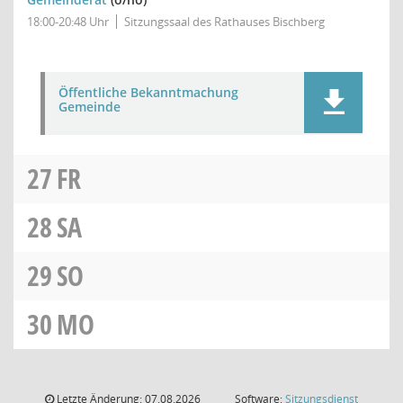
18:00-20:48 Uhr
Sitzungssaal des Rathauses Bischberg
Öffentliche Bekanntmachung
Gemeinde
27
FR
28
SA
29
SO
30
MO
Letzte Änderung: 07.08.2026
Software:
Sitzungsdienst