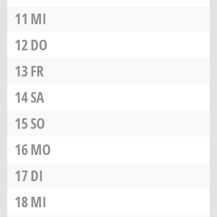
11
MI
12
DO
13
FR
14
SA
15
SO
16
MO
17
DI
18
MI