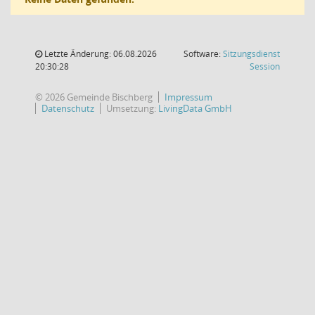
Letzte Änderung: 06.08.2026
Software:
Sitzungsdienst
(Wird in
20:30:28
Session
© 2026 Gemeinde Bischberg
Impressum
Datenschutz
Umsetzung:
LivingData GmbH