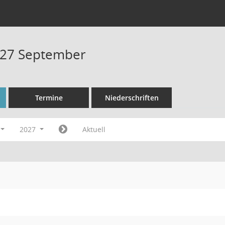
027 September
Termine
Niederschriften
2027
Aktuell