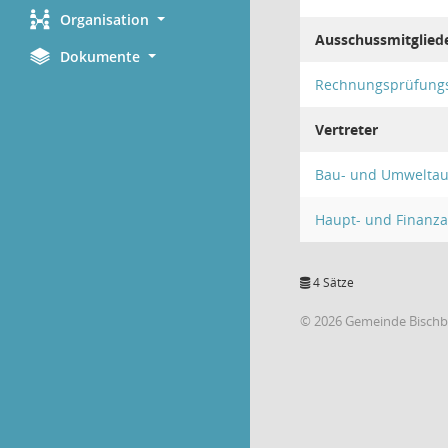
Organisation
Ausschussmitglied
Dokumente
Rechnungsprüfung
Vertreter
Bau- und Umweltau
Haupt- und Finanz
4 Sätze
© 2026 Gemeinde Bischb