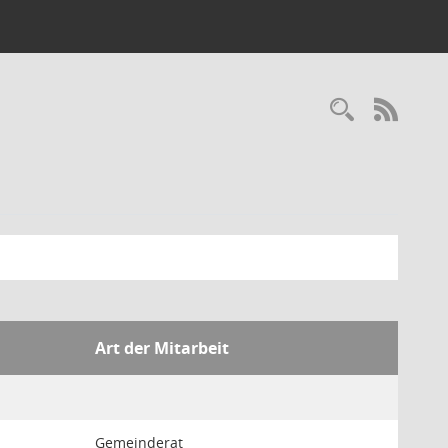
Recherc
RSS-
Art der Mitarbeit
Gemeinderat